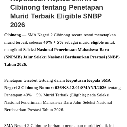
Cibinong tentang Penetapan
Murid Terbaik Eligible SNBP
2026
Cibinong
— SMA Negeri 2 Cibinong secara resmi menetapkan
murid terbaik sebesar
40% + 5%
sebagai murid
eligible
untuk
mengikuti
Seleksi Nasional Penerimaan Mahasiswa Baru
(SNPMB) Jalur Seleksi Nasional Berdasarkan Prestasi (SNBP)
Tahun 2026
.
Penetapan tersebut tertuang dalam
Keputusan Kepala SMA
Negeri 2 Cibinong Nomor: 036/KS.12.01/SMAN/I/2026
tentang
Penetapan 40% + 5% Murid Terbaik (Eligible) pada Seleksi
Nasional Penerimaan Mahasiswa Baru Jalur Seleksi Nasional
Berdasarkan Prestasi Tahun 2026.
SMA Negeri 2 Cibinong berharap penetapan murid terbaik ini