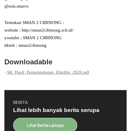
@osis.smavo
Temukan SMAN 2 CIBINONG :
website : http://sman2cibinong.sch.id/
youtube : SMAN 2 CIBINONG
tiktok : sman2cibinong
Downloadable
-
SK_Hasil_Pemeringkatan_Eligible_2026.pdf
BERITA
Lihat lebih banyak berita serupa
Lihat Berita Lainnya