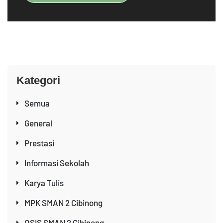
Kategori
Semua
General
Prestasi
Informasi Sekolah
Karya Tulis
MPK SMAN 2 Cibinong
OSIS SMAN 2 Cibinong