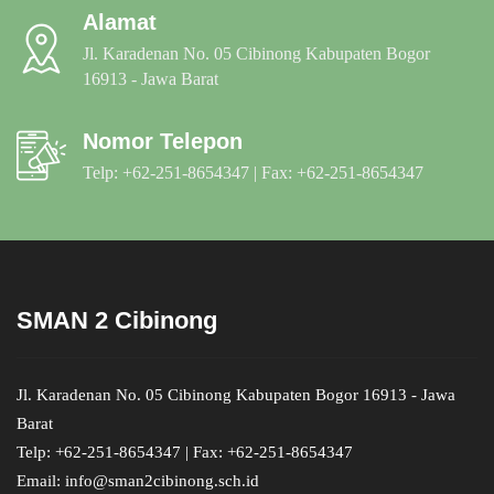
Alamat
Jl. Karadenan No. 05 Cibinong Kabupaten Bogor
16913 - Jawa Barat
Nomor Telepon
Telp: +62-251-8654347 | Fax: +62-251-8654347
SMAN 2 Cibinong
Jl. Karadenan No. 05 Cibinong Kabupaten Bogor 16913 - Jawa
Barat
Telp: +62-251-8654347 | Fax: +62-251-8654347
Email: info@sman2cibinong.sch.id