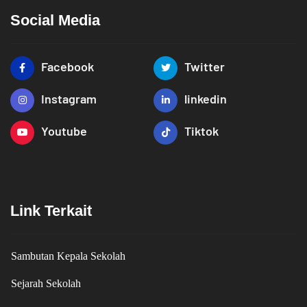
Social Media
Facebook
Twitter
Instagram
linkedin
Youtube
Tiktok
Link Terkait
Sambutan Kepala Sekolah
Sejarah Sekolah