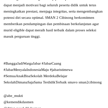
dapat menjadi motivasi bagi seluruh peserta didik untuk terus
meningkatkan prestasi, menjaga integritas, serta mengembangkan
potensi diri secara optimal. SMAN 2 Cibinong berkomitmen
memberikan pendampingan dan pembinaan berkelanjutan agar
murid eligible dapat meraih hasil terbaik dalam proses seleksi
masuk perguruan tinggi.
#BanggaJadiWargaJabar #JabarCaang
#JabarMenyalaIndonesiaMaju #jabaristimewa
#SemuaAnakBisaSekolah MerdekaBelajar
SekolahDimanaSajaSama TerdidikTerbaik smavo sman2cibinong
@abe_mukti
@kemendikdasmen