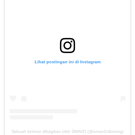
Lihat postingan ini di Instagram
Sebuah kiriman dibagikan oleh SMAVO (@sman2cibinong)