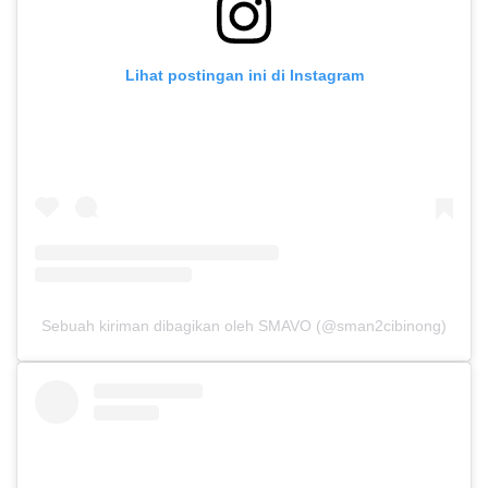
Lihat postingan ini di Instagram
Sebuah kiriman dibagikan oleh SMAVO (@sman2cibinong)