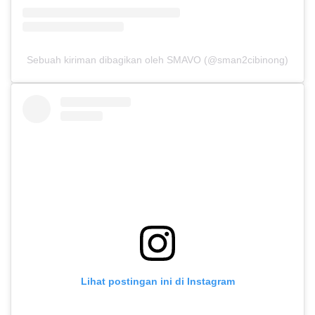
Sebuah kiriman dibagikan oleh SMAVO (@sman2cibinong)
Lihat postingan ini di Instagram