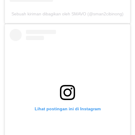
Sebuah kiriman dibagikan oleh SMAVO (@sman2cibinong)
Lihat postingan ini di Instagram