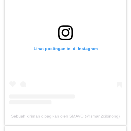
Lihat postingan ini di Instagram
Sebuah kiriman dibagikan oleh SMAVO (@sman2cibinong)