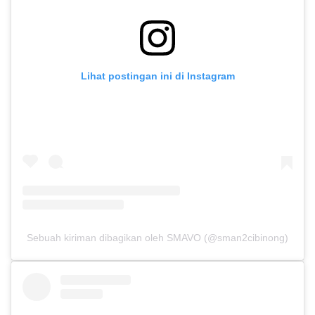
Lihat postingan ini di Instagram
Sebuah kiriman dibagikan oleh SMAVO (@sman2cibinong)