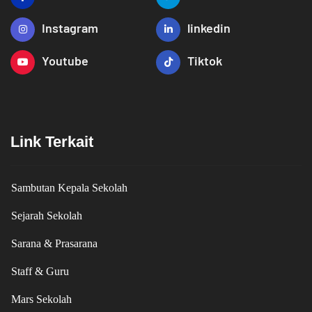
Instagram
linkedin
Youtube
Tiktok
Link Terkait
Sambutan Kepala Sekolah
Sejarah Sekolah
Sarana & Prasarana
Staff & Guru
Mars Sekolah