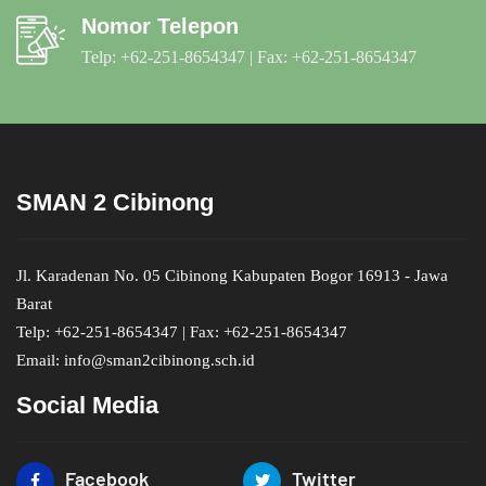
Nomor Telepon
Telp: +62-251-8654347 | Fax: +62-251-8654347
SMAN 2 Cibinong
Jl. Karadenan No. 05 Cibinong Kabupaten Bogor 16913 - Jawa
Barat
Telp: +62-251-8654347 | Fax: +62-251-8654347
Email: info@sman2cibinong.sch.id
Social Media
Facebook
Twitter