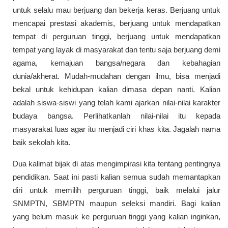
untuk selalu mau berjuang dan bekerja keras. Berjuang untuk
mencapai prestasi akademis, berjuang untuk mendapatkan
tempat di perguruan tinggi, berjuang untuk mendapatkan
tempat yang layak di masyarakat dan tentu saja berjuang demi
agama, kemajuan bangsa/negara dan kebahagian
dunia/akherat. Mudah-mudahan dengan ilmu, bisa menjadi
bekal untuk kehidupan kalian dimasa depan nanti. Kalian
adalah siswa-siswi yang telah kami ajarkan nilai-nilai karakter
budaya bangsa. Perlihatkanlah nilai-nilai itu kepada
masyarakat luas agar itu menjadi ciri khas kita. Jagalah nama
baik sekolah kita.
Dua kalimat bijak di atas mengimpirasi kita tentang pentingnya
pendidikan. Saat ini pasti kalian semua sudah memantapkan
diri untuk memilih perguruan tinggi, baik melalui jalur
SNMPTN, SBMPTN maupun seleksi mandiri. Bagi kalian
yang belum masuk ke perguruan tinggi yang kalian inginkan,