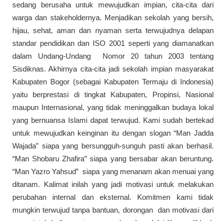
sedang berusaha untuk mewujudkan impian, cita-cita dari
warga dan stakeholdernya. Menjadikan sekolah yang bersih,
hijau, sehat, aman dan nyaman serta terwujudnya delapan
standar pendidikan dan ISO 2001 seperti yang diamanatkan
dalam Undang-Undang Nomor 20 tahun 2003 tentang
Sisdiknas. Akhirnya cita-cita jadi sekolah impian masyarakat
Kabupaten Bogor (sebagai Kabupaten Termaju di Indonesia)
yaitu berprestasi di tingkat Kabupaten, Propinsi, Nasional
maupun Internasional, yang tidak meninggalkan budaya lokal
yang bernuansa Islami dapat terwujud. Kami sudah bertekad
untuk mewujudkan keinginan itu dengan slogan “Man Jadda
Wajada” siapa yang bersungguh-sunguh pasti akan berhasil.
“Man Shobaru Zhafira” siapa yang bersabar akan beruntung.
“Man Yazro Yahsud” siapa yang menanam akan menuai yang
ditanam. Kalimat inilah yang jadi motivasi untuk melakukan
perubahan internal dan eksternal. Komitmen kami tidak
mungkin terwujud tanpa bantuan, dorongan dan motivasi dari