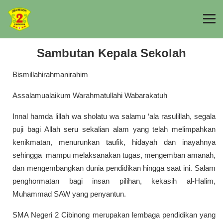
Sambutan Kepala Sekolah
Bismillahirahmanirahim
Assalamualaikum Warahmatullahi Wabarakatuh
Innal hamda lillah wa sholatu wa salamu ‘ala rasulillah, segala
puji bagi Allah seru sekalian alam yang telah melimpahkan
kenikmatan, menurunkan taufik, hidayah dan inayahnya
sehingga mampu melaksanakan tugas, mengemban amanah,
dan mengembangkan dunia pendidikan hingga saat ini. Salam
penghormatan bagi insan pilihan, kekasih al-Halim,
Muhammad SAW yang penyantun.
SMA Negeri 2 Cibinong merupakan lembaga pendidikan yang