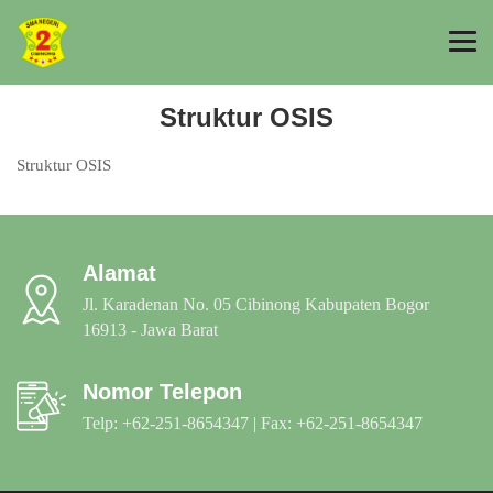
Struktur OSIS
Struktur OSIS
Alamat
Jl. Karadenan No. 05 Cibinong Kabupaten Bogor
16913 - Jawa Barat
Nomor Telepon
Telp: +62-251-8654347 | Fax: +62-251-8654347