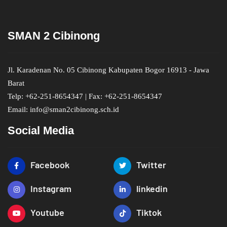
SMAN 2 Cibinong
Jl. Karadenan No. 05 Cibinong Kabupaten Bogor 16913 - Jawa
Barat
Telp: +62-251-8654347 | Fax: +62-251-8654347
Email: info@sman2cibinong.sch.id
Social Media
Facebook
Twitter
Instagram
linkedin
Youtube
Tiktok