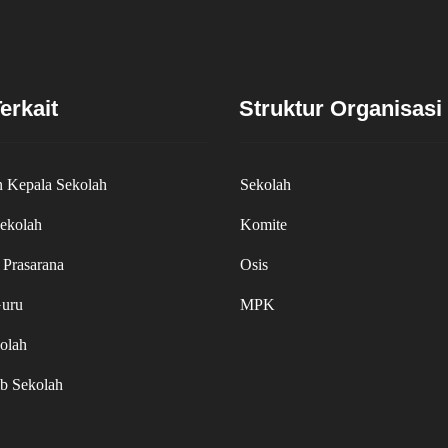
erkait
Struktur Organisasi
 Kepala Sekolah
Sekolah
Sekolah
Komite
 Prasarana
Osis
Guru
MPK
olah
ib Sekolah