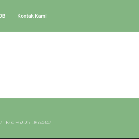
DB
Kontak Kami
n
7 | Fax: +62-251-8654347