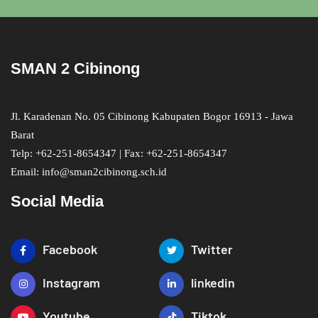
SMAN 2 Cibinong
Jl. Karadenan No. 05 Cibinong Kabupaten Bogor 16913 - Jawa
Barat
Telp: +62-251-8654347 | Fax: +62-251-8654347
Email: info@sman2cibinong.sch.id
Social Media
Facebook
Twitter
Instagram
linkedin
Youtube
Tiktok