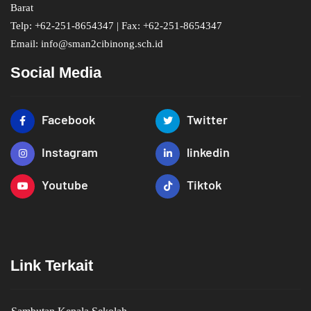
Barat
Telp: +62-251-8654347 | Fax: +62-251-8654347
Email: info@sman2cibinong.sch.id
Social Media
Facebook
Twitter
Instagram
linkedin
Youtube
Tiktok
Link Terkait