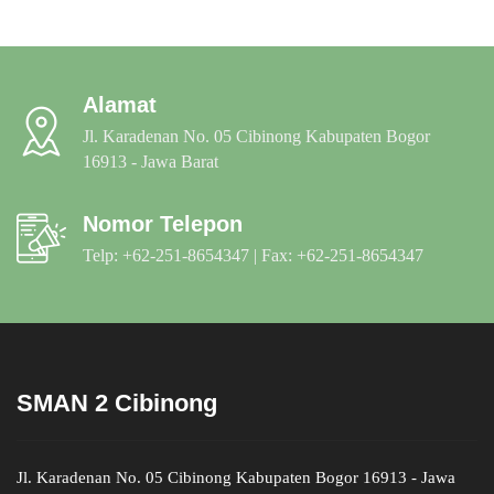
Alamat
Jl. Karadenan No. 05 Cibinong Kabupaten Bogor
16913 - Jawa Barat
Nomor Telepon
Telp: +62-251-8654347 | Fax: +62-251-8654347
SMAN 2 Cibinong
Jl. Karadenan No. 05 Cibinong Kabupaten Bogor 16913 - Jawa