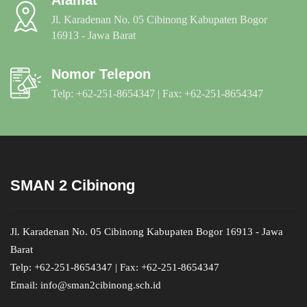
Alamat
Jl. Karadenan No. 05 Cibinong Kabupaten Bogor
16913 - Jawa Barat
Nomor Telepon
Telp: +62-251-8654347 | Fax: +62-251-8654347
SMAN 2 Cibinong
Jl. Karadenan No. 05 Cibinong Kabupaten Bogor 16913 - Jawa
Barat
Telp: +62-251-8654347 | Fax: +62-251-8654347
Email: info@sman2cibinong.sch.id