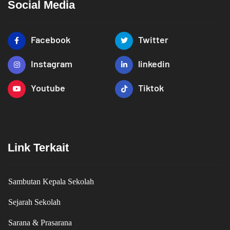
Social Media
Facebook
Twitter
Instagram
linkedin
Youtube
Tiktok
Link Terkait
Sambutan Kepala Sekolah
Sejarah Sekolah
Sarana & Prasarana