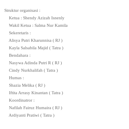
Struktur organisasi :
Ketua : Shendy Azizah Isnenly
Wakil Ketua : Salma Nur Kamila
Sekeretaris :
Alisya Putri Kharunnisa ( RJ )
Kayla Salsabila Majid ( Tatra )
Bendahara :
Nasywa Adinda Putri R ( RJ )
Cindy Nurkhalifah ( Tatra )
Humas :
Shazia Melika ( RJ )
Iftita Arrasy Kinantan ( Tatra )
Koordinatror :
Nafilah Fairuz Humaira ( RJ )
Ardiyanti Pratiwi ( Tatra )