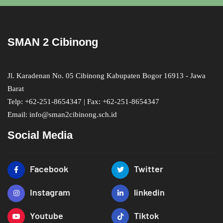
SMAN 2 Cibinong
Jl. Karadenan No. 05 Cibinong Kabupaten Bogor 16913 - Jawa
Barat
Telp: +62-251-8654347 | Fax: +62-251-8654347
Email: info@sman2cibinong.sch.id
Social Media
Facebook
Twitter
Instagram
linkedin
Youtube
Tiktok